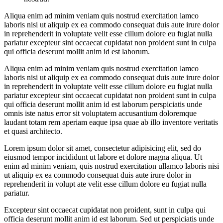
Aliqua enim ad minim veniam quis nostrud exercitation lamco
laboris nisi ut aliquip ex ea commodo consequat duis aute irure dolor
in reprehenderit in voluptate velit esse cillum dolore eu fugiat nulla
pariatur excepteur sint occaecat cupidatat non proident sunt in culpa
qui officia deserunt mollit anim id est laborum.
Aliqua enim ad minim veniam quis nostrud exercitation lamco
laboris nisi ut aliquip ex ea commodo consequat duis aute irure dolor
in reprehenderit in voluptate velit esse cillum dolore eu fugiat nulla
pariatur excepteur sint occaecat cupidatat non proident sunt in culpa
qui officia deserunt mollit anim id est laborum perspiciatis unde
omnis iste natus error sit voluptatem accusantium doloremque
laudant totam rem aperiam eaque ipsa quae ab illo inventore veritatis
et quasi architecto.
Lorem ipsum dolor sit amet, consectetur adipisicing elit, sed do
eiusmod tempor incididunt ut labore et dolore magna aliqua. Ut
enim ad minim veniam, quis nostrud exercitation ullamco laboris nisi
ut aliquip ex ea commodo consequat duis aute irure dolor in
reprehenderit in volupt ate velit esse cillum dolore eu fugiat nulla
pariatur.
Excepteur sint occaecat cupidatat non proident, sunt in culpa qui
officia deserunt mollit anim id est laborum. Sed ut perspiciatis unde