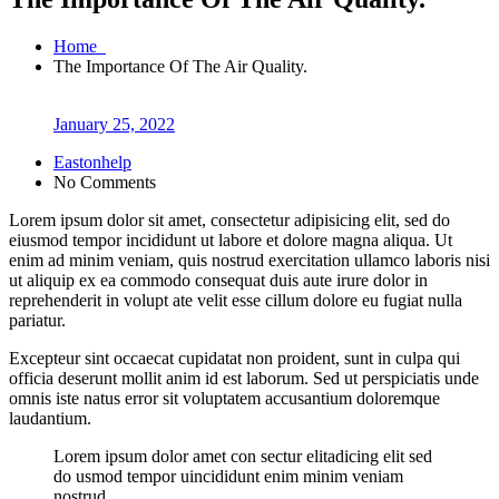
Home
The Importance Of The Air Quality.
January 25, 2022
Eastonhelp
No Comments
Lorem ipsum dolor sit amet, consectetur adipisicing elit, sed do
eiusmod tempor incididunt ut labore et dolore magna aliqua. Ut
enim ad minim veniam, quis nostrud exercitation ullamco laboris nisi
ut aliquip ex ea commodo consequat duis aute irure dolor in
reprehenderit in volupt ate velit esse cillum dolore eu fugiat nulla
pariatur.
Excepteur sint occaecat cupidatat non proident, sunt in culpa qui
officia deserunt mollit anim id est laborum. Sed ut perspiciatis unde
omnis iste natus error sit voluptatem accusantium doloremque
laudantium.
Lorem ipsum dolor amet con sectur elitadicing elit sed
do usmod tempor uincididunt enim minim veniam
nostrud.